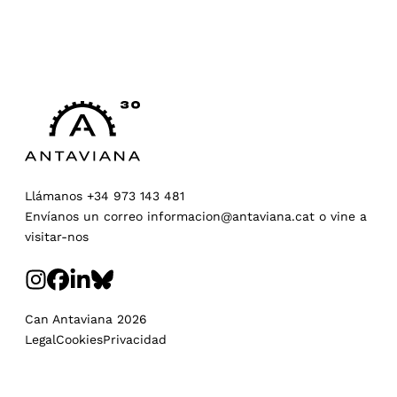
Llámanos
+34 973 143 481
Envíanos un correo
informacion@antaviana.cat
o
vine a
visitar-nos
Can Antaviana 2026
Legal
Cookies
Privacidad