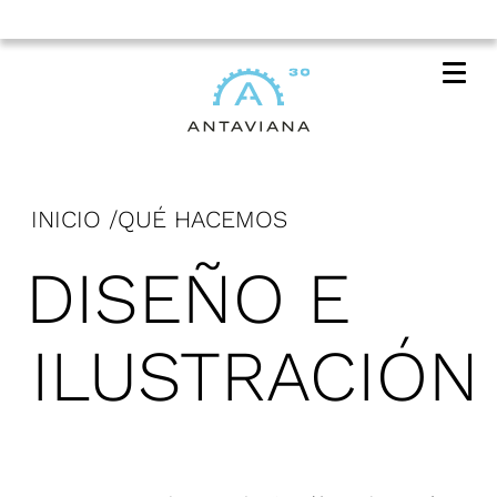
Me
INICIO
QUÉ HACEMOS
DISEÑO E
ILUSTRACIÓN