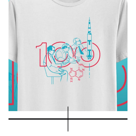
Més feines