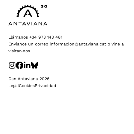
Llámanos
+34 973 143 481
Envíanos un correo
informacion@antaviana.cat
o
vine a
visitar-nos
Can Antaviana 2026
Legal
Cookies
Privacidad