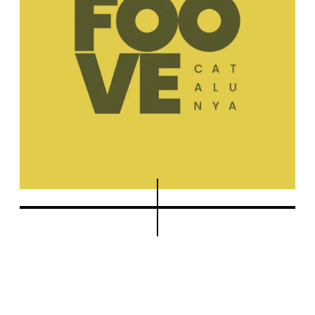
Més feines