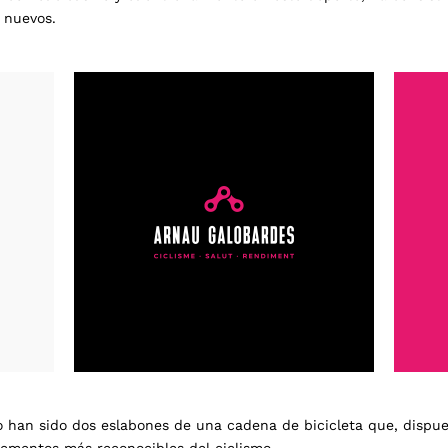
 nuevos.
o han sido dos eslabones de una cadena de bicicleta que, dispu