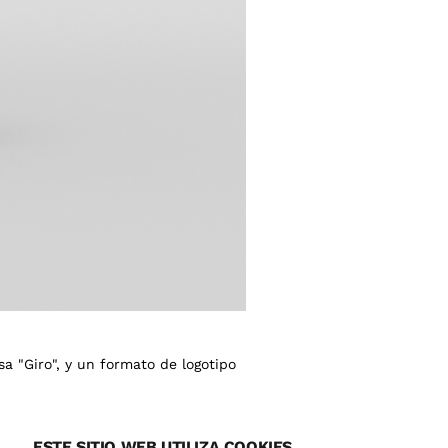
sa "Giro", y un formato de logotipo
ESTE SITIO WEB UTILIZA COOKIES