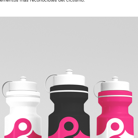
lementos más reconocibles del ciclismo.