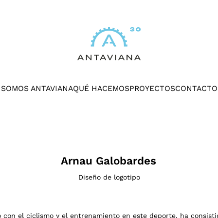
SOMOS ANTAVIANA
QUÉ HACEMOS
PROYECTOS
CONTACTO
Arnau Galobardes
Diseño de logotipo
 con el ciclismo y el entrenamiento en este deporte, ha consisti