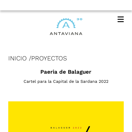
Me
INICIO
PROYECTOS
Paeria de Balaguer
Cartel para la Capital de la Sardana 2022