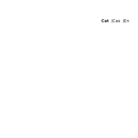
Cat
Cas
En