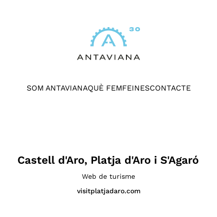
SOM ANTAVIANA
QUÈ FEM
FEINES
CONTACTE
Castell d'Aro, Platja d'Aro i S'Agaró
Web de turisme
visitplatjadaro.com