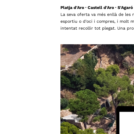
Platja d'Aro · Castell d'Aro · S'Agaró
La seva oferta va més enllà de les 
esportiu o d'oci i compres, i molt m
intentat recollir tot plegat. Una p