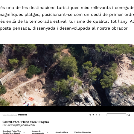
és una de les destinacions turístiques més rellevants i conegude
magnífiques platges, posicionant-se com un destí de primer ordre
és enllà de la temporada estival: turisme de qualitat tot l'any! 
roposta pensada, dissenyada i desenvolupada al nostre obrador.