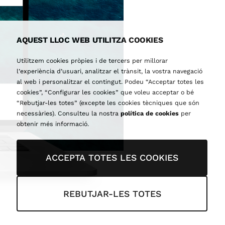
AQUEST LLOC WEB UTILITZA COOKIES
Utilitzem cookies pròpies i de tercers per millorar
l’experiència d’usuari, analitzar el trànsit, la vostra navegació
al web i personalitzar el contingut. Podeu “Acceptar totes les
cookies”, “Configurar les cookies” que voleu acceptar o bé
“Rebutjar-les totes” (excepte les cookies tècniques que són
necessàries). Consulteu la nostra
política de cookies
per
obtenir més informació.
ACCEPTA TOTES LES COOKIES
REBUTJAR-LES TOTES