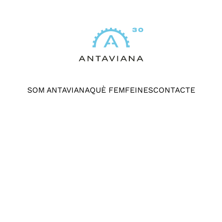
SOM ANTAVIANA
QUÈ FEM
FEINES
CONTACTE
M