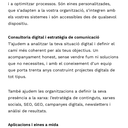
i a optimitzar processos. Són eines personalitzades,
que s’adapten a la vostra organització, s’integren amb
els vostres sistemes i són accessibles des de qualsevol
dispositiu.
Consultoria digital i estratègia de comunicació
T'ajudem a analitzar la teva situació digital i definir el
camí més coherent per als teus objectius. Un
acompanyament honest, sense vendre fum ni solucions
que no necessites, i amb el coneixement d’un equip
que porta trenta anys construint projectes digitals de
tot tipus.
També ajudem les organitzacions a definir la seva
presència a la xarxa: l’estratègia de continguts, xarxes
socials, SEO, GEO, campanyes digitals, newsletters i
anàlisi de resultats.
Aplicacions i eines a mida