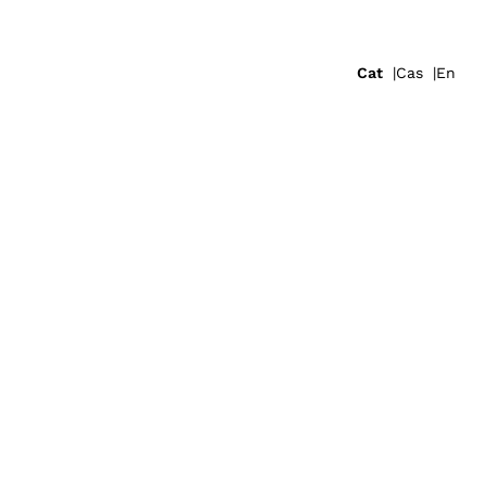
Cat
Cas
En