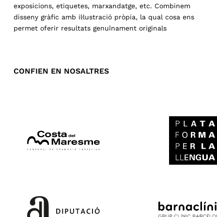
exposicions, etiquetes, marxandatge, etc. Combinem
disseny gràfic amb il·lustració pròpia, la qual cosa ens
permet oferir resultats genuïnament originals
CONFIEN EN NOSALTRES