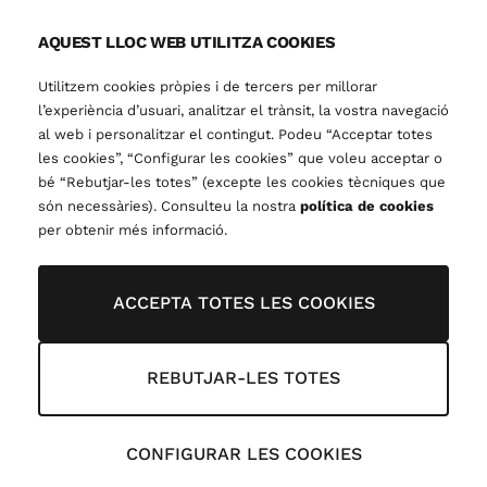
AQUEST LLOC WEB UTILITZA COOKIES
Utilitzem cookies pròpies i de tercers per millorar
l’experiència d’usuari, analitzar el trànsit, la vostra navegació
al web i personalitzar el contingut. Podeu “Acceptar totes
les cookies”, “Configurar les cookies” que voleu acceptar o
bé “Rebutjar-les totes” (excepte les cookies tècniques que
són necessàries). Consulteu la nostra
política de cookies
per obtenir més informació.
ACCEPTA TOTES LES COOKIES
REBUTJAR-LES TOTES
CONFIGURAR LES COOKIES