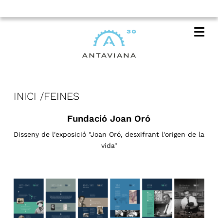
Me
INICI
FEINES
Fundació Joan Oró
Disseny de l'exposició "Joan Oró, desxifrant l'origen de la
vida"