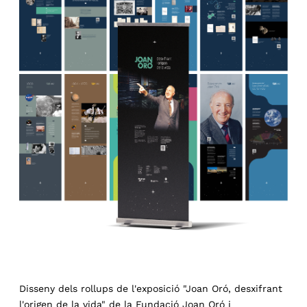
Disseny dels rollups de l'exposició "Joan Oró, desxifrant
l'origen de la vida" de la
Fundació Joan Oró
i