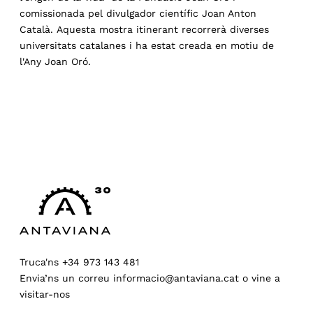
comissionada pel divulgador científic Joan Anton
Català. Aquesta mostra itinerant recorrerà diverses
universitats catalanes i ha estat creada en motiu de
l'Any Joan Oró.
Truca'ns
+34 973 143 481
Envia’ns un correu
informacio@antaviana.cat
o
vine a
visitar-nos