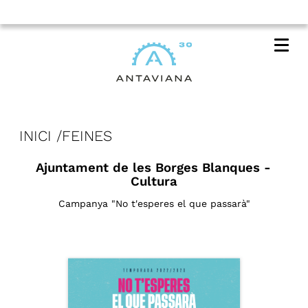
Me
INICI
FEINES
Ajuntament de les Borges Blanques -
Cultura
Campanya "No t'esperes el que passarà"