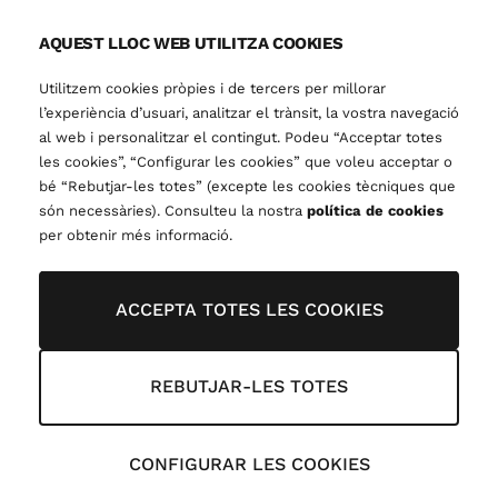
AQUEST LLOC WEB UTILITZA COOKIES
Utilitzem cookies pròpies i de tercers per millorar
l’experiència d’usuari, analitzar el trànsit, la vostra navegació
al web i personalitzar el contingut. Podeu “Acceptar totes
les cookies”, “Configurar les cookies” que voleu acceptar o
bé “Rebutjar-les totes” (excepte les cookies tècniques que
són necessàries). Consulteu la nostra
política de cookies
per obtenir més informació.
ACCEPTA TOTES LES COOKIES
REBUTJAR-LES TOTES
CONFIGURAR LES COOKIES