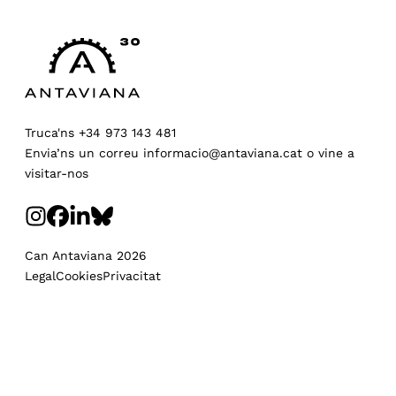
Truca'ns
+34 973 143 481
Envia’ns un correu
informacio@antaviana.cat
o
vine a
visitar-nos
Can Antaviana 2026
Legal
Cookies
Privacitat