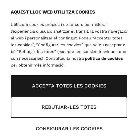
AQUEST LLOC WEB UTILITZA COOKIES
Utilitzem cookies pròpies i de tercers per millorar
l’experiència d’usuari, analitzar el trànsit, la vostra navegació
al web i personalitzar el contingut. Podeu “Acceptar totes
les cookies”, “Configurar les cookies” que voleu acceptar o
bé “Rebutjar-les totes” (excepte les cookies tècniques que
són necessàries). Consulteu la nostra
política de cookies
per obtenir més informació.
ACCEPTA TOTES LES COOKIES
REBUTJAR-LES TOTES
CONFIGURAR LES COOKIES