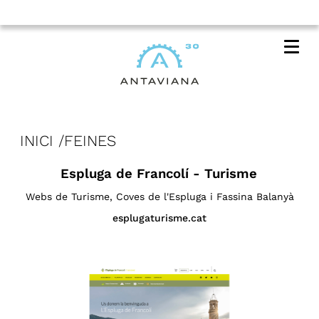
Me
INICI
FEINES
Espluga de Francolí - Turisme
Webs de Turisme, Coves de l'Espluga i Fassina Balanyà
esplugaturisme.cat