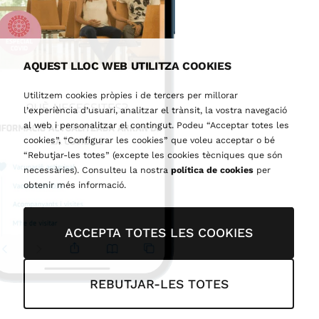
AQUEST LLOC WEB UTILITZA COOKIES
Utilitzem cookies pròpies i de tercers per millorar
l’experiència d’usuari, analitzar el trànsit, la vostra navegació
al web i personalitzar el contingut. Podeu “Acceptar totes les
cookies”, “Configurar les cookies” que voleu acceptar o bé
“Rebutjar-les totes” (excepte les cookies tècniques que són
necessàries). Consulteu la nostra
política de cookies
per
obtenir més informació.
ACCEPTA TOTES LES COOKIES
REBUTJAR-LES TOTES