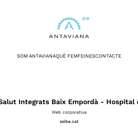
SOM ANTAVIANA
QUÈ FEM
FEINES
CONTACTE
 Salut Integrats Baix Empordà - Hospital
Web corporativa
ssibe.cat