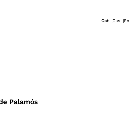
Cat
Cas
En
 de Palamós