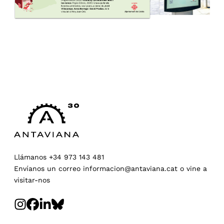
Llámanos
+34 973 143 481
Envíanos un correo
informacion@antaviana.cat
o
vine a
visitar-nos