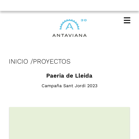
Me
INICIO
PROYECTOS
Paeria de Lleida
Campaña Sant Jordi 2023